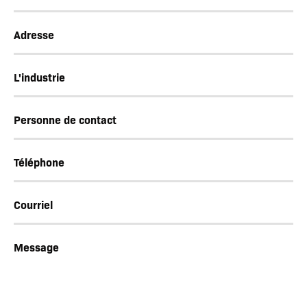
Adresse
L'industrie
Personne de contact
*
Téléphone
*
Courriel
*
Message
*