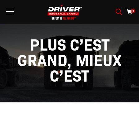
0
PLUS C’EST
GRAND, MIEUX
C’EST