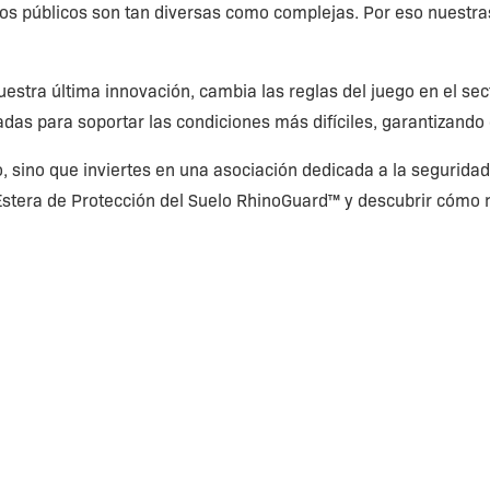
cios públicos son tan diversas como complejas. Por eso nuestra
uestra última innovación, cambia las reglas del juego en el se
adas para soportar las condiciones más difíciles, garantizando 
o, sino que inviertes en una asociación dedicada a la seguridad 
stera de Protección del Suelo RhinoGuard™ y descubrir cómo n