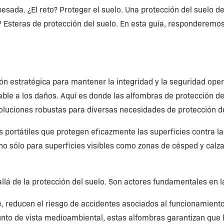
ada. ¿El reto? Proteger el suelo. Una protección del suelo de
? Esteras de protección del suelo. En esta guía, responderemos
ión estratégica para mantener la integridad y la seguridad op
able a los daños. Aquí es donde las alfombras de protección de
 soluciones robustas para diversas necesidades de protección de
 portátiles que protegen eficazmente las superficies contra l
no sólo para superficies visibles como zonas de césped y cal
 allá de la protección del suelo. Son actores fundamentales en
te, reducen el riesgo de accidentes asociados al funcionamient
punto de vista medioambiental, estas alfombras garantizan que