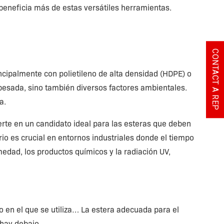
 beneficia más de estas versátiles herramientas.
CONTACT A REP
incipalmente con polietileno de alta densidad (HDPE) o
pesada, sino también diversos factores ambientales.
a.
ierte en un candidato ideal para las esteras que deben
rio es crucial en entornos industriales donde el tiempo
medad, los productos químicos y la radiación UV,
o en el que se utiliza… La estera adecuada para el
 hay debajo.