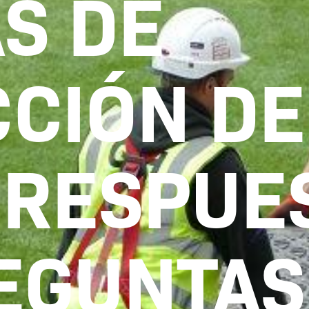
S DE
CIÓN DE
 RESPUE
EGUNTAS