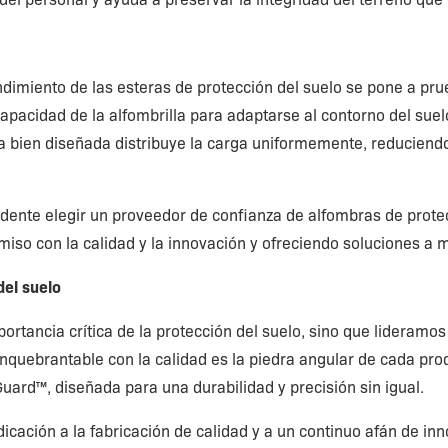
dimiento de las esteras de protección del suelo se pone a pru
la capacidad de la alfombrilla para adaptarse al contorno del su
a bien diseñada distribuye la carga uniformemente, reduciendo 
dente elegir un proveedor de confianza de alfombras de protec
miso con la calidad y la innovación y ofreciendo soluciones a m
del suelo
portancia crítica de la protección del suelo, sino que lideramo
quebrantable con la calidad es la piedra angular de cada pro
Guard™, diseñada para una durabilidad y precisión sin igual.
dicación a la fabricación de calidad y a un continuo afán de 