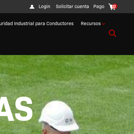
Login
Solicitar cuenta
Pago
0
uridad Industrial para Conductores
Recursos
AS