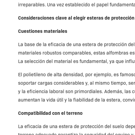
irreparables. Una vez establecido el papel fundamenta
Consideraciones clave al elegir esteras de protección
Cuestiones materiales
La base de la eficacia de una estera de protección de
materiales robustos comparables, estas alfombras est
La selección del material es fundamental, ya que influ
El polietileno de alta densidad, por ejemplo, es famos
soportar cargas considerables y, al mismo tiempo, ser 
y la eficiencia laboral son primordiales. Además, las 
aumentan la vida útil y la fiabilidad de la estera, conv
Compatibilidad con el terreno
La eficacia de una estera de protección del suelo dep
terreno adecuado garantiza la seguridad del equipo y 