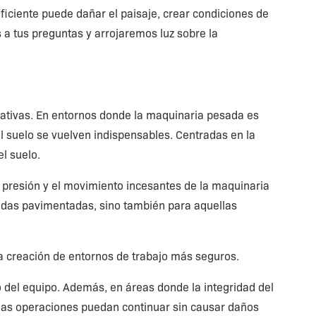
ficiente puede dañar el paisaje, crear condiciones de
 a tus preguntas y arrojaremos luz sobre la
erativas. En entornos donde la maquinaria pesada es
l suelo se vuelven indispensables. Centradas en la
l suelo.
a presión y el movimiento incesantes de la maquinaria
zadas pavimentadas, sino también para aquellas
 la creación de entornos de trabajo más seguros.
o del equipo. Además, en áreas donde la integridad del
 las operaciones puedan continuar sin causar daños